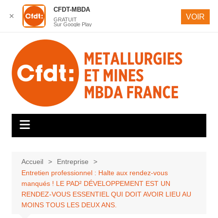
CFDT-MBDA
✕
VOIR
GRATUIT
Sur Google Play
Aller
au
contenu
Accueil
Entreprise
Entretien professionnel : Halte aux rendez-vous
manqués ! LE PAD² DÉVELOPPEMENT EST UN
RENDEZ-VOUS ESSENTIEL QUI DOIT AVOIR LIEU AU
MOINS TOUS LES DEUX ANS.