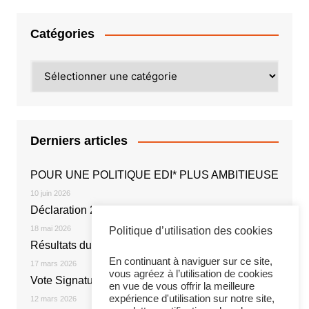
Catégories
Catégories
Derniers articles
POUR UNE POLITIQUE EDI* PLUS AMBITIEUSE
10 juin 2026
Déclaration 2026
18 mai 2026
Politique d’utilisation des cookies
Résultats du vote électronique
En continuant à naviguer sur ce site,
17 mars 2026
vous agréez à l’utilisation de cookies
Vote Signature de l’Accord NOE 2026
en vue de vous offrir la meilleure
expérience d'utilisation sur notre site,
12 mars 2026