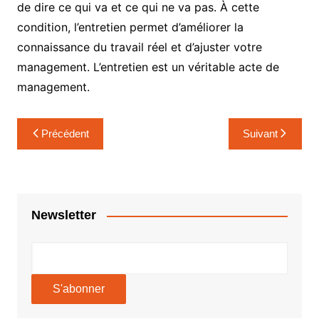
de dire ce qui va et ce qui ne va pas. À cette
condition, l’entretien permet d’améliorer la
connaissance du travail réel et d’ajuster votre
management. L’entretien est un véritable acte de
management.
Navigation
Précédent
Suivant
de
l’article
Newsletter