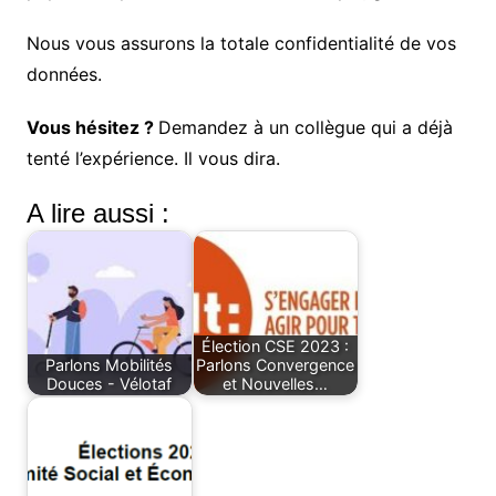
Nous vous assurons la totale confidentialité de vos
données.
Vous hésitez ?
Demandez à un collègue qui a déjà
tenté l’expérience. Il vous dira.
A lire aussi :
Élection CSE 2023 :
Parlons Mobilités
Parlons Convergence
Douces - Vélotaf
et Nouvelles…