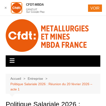
CFDT-MBDA
✕
VOIR
GRATUIT
Sur Google Play
Aller
au
contenu
Accueil
Entreprise
Politique Salariale 2026 : Réunion du 20 février 2026 –
acte 1
Politique Salariale 2026 :