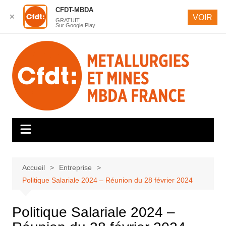
CFDT-MBDA
✕
VOIR
GRATUIT
Sur Google Play
Aller
au
contenu
Accueil
Entreprise
Politique Salariale 2024 – Réunion du 28 février 2024
Politique Salariale 2024 –