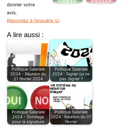
donner votre
avis.
Répondez à l’enquête ici
A lire aussi :
Politique Salariale
Politique Salariale
2024 - Réunion du
2024 : Signer ou ne
21 février 2024
pas Signer ?
Politique Salariale
Politique Salariale
2024 - Sondage
2024 : Réunion du 07
pour la signature
février