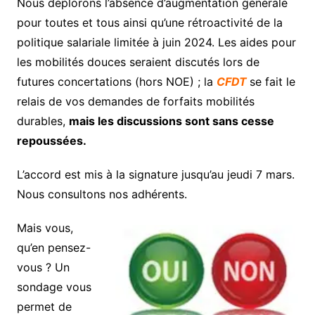
Nous déplorons l’absence d’augmentation générale
pour toutes et tous ainsi qu’une rétroactivité de la
politique salariale limitée à juin 2024. Les aides pour
les mobilités douces seraient discutés lors de
futures concertations (hors NOE) ; la
CFDT
se fait le
relais de vos demandes de forfaits mobilités
durables,
mais les discussions sont sans cesse
repoussées.
L’accord est mis à la signature jusqu’au jeudi 7 mars.
Nous consultons nos adhérents.
Mais vous,
qu’en pensez-
vous ? Un
sondage vous
permet de