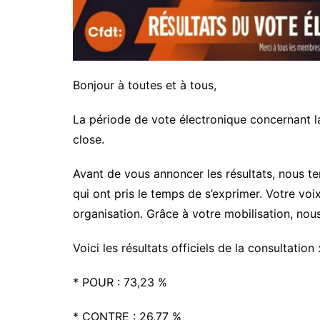
Bonjour à toutes et à tous,
La période de vote électronique concernant 
close.
Avant de vous annoncer les résultats, nous t
qui ont pris le temps de s’exprimer. Votre voi
organisation. Grâce à votre mobilisation, nou
Voici les résultats officiels de la consultation 
* POUR : 73,23 %
* CONTRE : 26,77 %