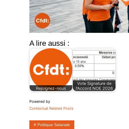
A lire aussi :
Vote Signature de
Rejoignez-nous
l'Accord NOE 2026
Powered by
Contextual Related Posts
Politique Salariale