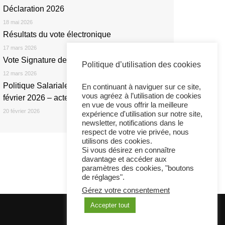
Déclaration 2026
18 mai 2026
Résultats du vote électronique
17 mars 2026
Vote Signature de l’Accord NOE 2026
Politique d’utilisation des cookies
12 mars 2026
Politique Salariale 2026 : Réunion du 20
En continuant à naviguer sur ce site,
vous agréez à l’utilisation de cookies
février 2026 – acte 1
en vue de vous offrir la meilleure
20 février 2026
expérience d'utilisation sur notre site,
newsletter, notifications dans le
respect de votre vie privée, nous
utilisons des cookies.
Si vous désirez en connaître
davantage et accéder aux
paramètres des cookies, "boutons
de réglages".
Gérez votre consentement
Accepter tout