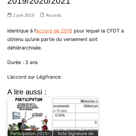
2019/2020/2021
2 juin 2019
Accords
Identique à l’
accord de 2016
pour lequel la CFDT a
obtenu qu’une partie du versement soit
déhiérarchisée.
Durée : 3 ans
L’accord sur Légifrance
A lire aussi :
Participation 2025-
Vote Signature de