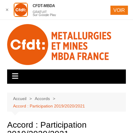
CFDT-MBDA
✕
VOIR
GRATUIT
Sur Google Play
Aller
au
contenu
Accueil
Accords
Accord : Participation 2019/2020/2021
Accord : Participation