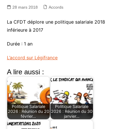
28 mars 2018
Accords
La CFDT déplore une politique salariale 2018
inférieure à 2017
Durée : 1 an
L’accord sur Légifrance
A lire aussi :
Politique Salariale
Politique Salariale
2026 : Réunion du 20
2026 : Réunion du 30
février…
janvier…