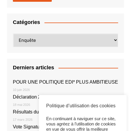
Catégories
Catégories
Derniers articles
POUR UNE POLITIQUE EDI* PLUS AMBITIEUSE
10 juin 2026
Déclaration 2026
18 mai 2026
Politique d’utilisation des cookies
Résultats du vote électronique
En continuant à naviguer sur ce site,
17 mars 2026
vous agréez à l’utilisation de cookies
Vote Signature de l’Accord NOE 2026
en vue de vous offrir la meilleure