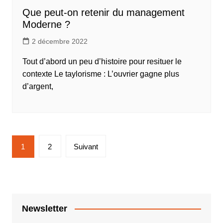
Que peut-on retenir du management
Moderne ?
2 décembre 2022
Tout d’abord un peu d’histoire pour resituer le
contexte Le taylorisme : L’ouvrier gagne plus
d’argent,
Pagination
1
2
Suivant
des
publications
Newsletter