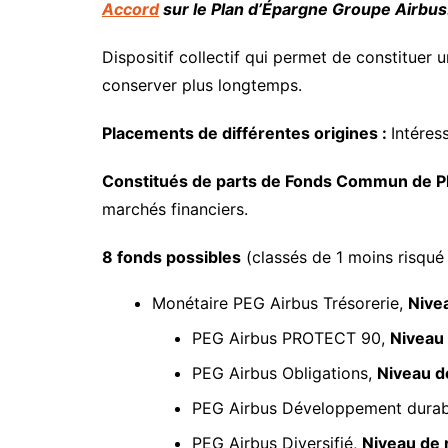
Accord
sur le Plan d’Épargne Groupe Airbus
Dispositif collectif qui permet de constituer 
conserver plus longtemps.
Placements de différentes origines :
Intéres
Constitués de parts de Fonds Commun de P
marchés financiers.
8 fonds possibles
(classés de 1 moins risqué 
Monétaire PEG Airbus Trésorerie,
Nivea
PEG Airbus PROTECT 90,
Niveau 
PEG Airbus Obligations,
Niveau de
PEG Airbus Développement durabl
PEG Airbus Diversifié,
Niveau de r