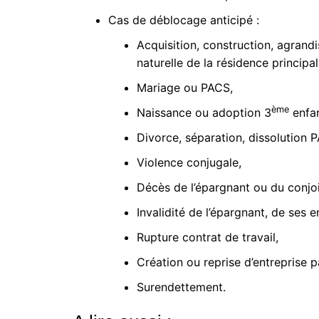
Cas de déblocage anticipé :
Acquisition, construction, agrand
naturelle de la résidence principal
Mariage ou PACS,
ème
Naissance ou adoption 3
enfan
Divorce, séparation, dissolution 
Violence conjugale,
Décès de l’épargnant ou du conjoi
Invalidité de l’épargnant, de ses e
Rupture contrat de travail,
Création ou reprise d’entreprise pa
Surendettement.