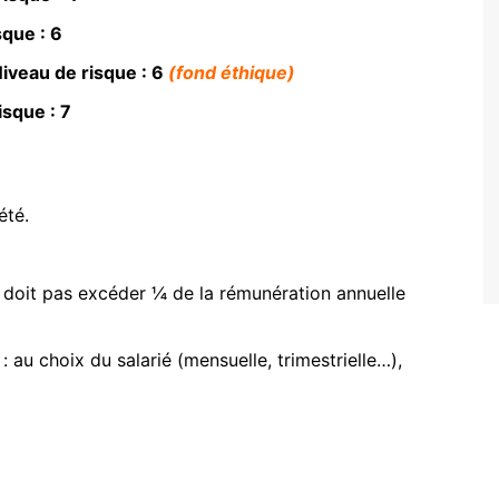
sque : 6
iveau de risque : 6
(fond éthique)
isque : 7
été.
€
 doit pas excéder ¼ de la rémunération annuelle
 au choix du salarié (mensuelle, trimestrielle…),