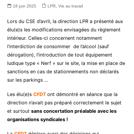
18 juin 2025
LPR
,
Vie au travail
Lors du CSE d’avril, la direction LPR a présenté aux
élu(e)s les modifications envisagées du règlement
intérieur. Celles-ci concernent notamment
l’interdiction de consommer de l’alcool (sauf
dérogation), l’introduction de tout équipement
ludique type « Nerf » sur le site, la mise en place de
sanctions en cas de stationnements non déclarés
sur les parkings …
Les élu(e)s
CFDT
ont démontré en séance que la
direction n’avait pas préparé correctement le sujet
et surtout
sans concertation préalable avec les
organisations syndicales !
La
CFDT
déplore aussi des décisions qui