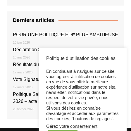
Derniers articles
POUR UNE POLITIQUE EDI* PLUS AMBITIEUSE
10 juin 2026
Déclaration 2026
18 mai 2026
Politique d’utilisation des cookies
Résultats du vote électronique
En continuant à naviguer sur ce site,
17 mars 2026
vous agréez à l’utilisation de cookies
Vote Signature de l’Accord NOE 2026
en vue de vous offrir la meilleure
expérience d'utilisation sur notre site,
12 mars 2026
newsletter, notifications dans le
Politique Salariale 2026 : Réunion du 20 février
respect de votre vie privée, nous
2026 – acte 1
utilisons des cookies.
Si vous désirez en connaître
20 février 2026
davantage et accéder aux paramètres
des cookies, "boutons de réglages".
Gérez votre consentement