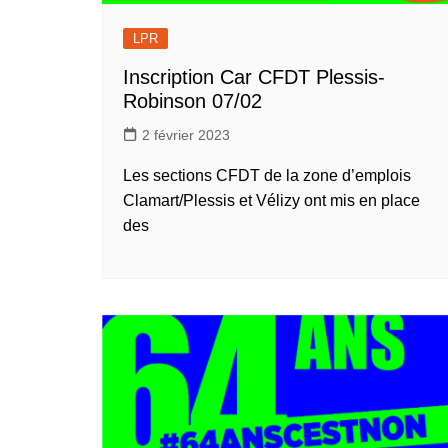
LPR
Inscription Car CFDT Plessis-
Robinson 07/02
2 février 2023
Les sections CFDT de la zone d’emplois
Clamart/Plessis et Vélizy ont mis en place
des