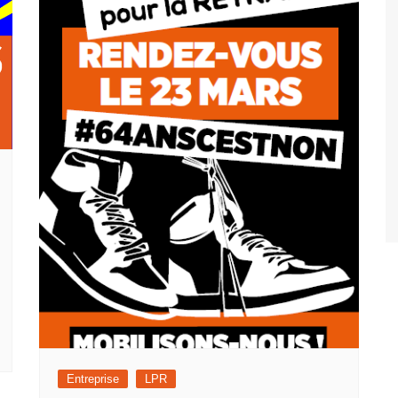
Entreprise
LPR