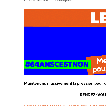
Mainte
nons massivement la pression pour q
RENDEZ-VOUS