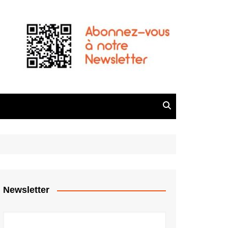
Newsletter