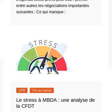
entre autres les négociations importantes
suivantes : Ce qui manque :
LPR
Vie au travail
Le stress à MBDA : une analyse de
la CFDT