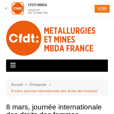
CFDT-MBDA
✕
VOIR
GRATUIT
Sur Google Play
Aller
au
contenu
Accueil
Entreprise
8 mars, journée internationale des droits des femmes
8 mars, journée internationale