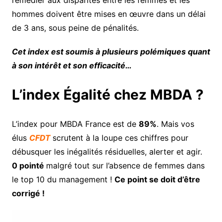
remédier aux disparités entre les femmes et les
hommes doivent être mises en œuvre dans un délai
de 3 ans, sous peine de pénalités.
Cet index est soumis à plusieurs polémiques quant
à son intérêt et son efficacité…
L’index Égalité chez MBDA ?
L’index pour MBDA France est de
89%
. Mais vos
élus
CFDT
scrutent à la loupe ces chiffres pour
débusquer les inégalités résiduelles, alerter et agir.
0 pointé
malgré tout sur l’absence de femmes dans
le top 10 du management !
Ce point se doit d’être
corrigé !