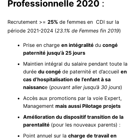
Professionnelle 2020
:
Recrutement >=
25%
de femmes en CDI sur la
période 2021-2024 (
23.1% de Femmes fin 2019
)
Prise en charge
en intégralité
du
congé
paternité jusqu’à 25 jours
Maintien intégral du salaire pendant toute la
durée
du congé
de paternité et d’accueil
en
cas d’hospitalisation de l’enfant à sa
naissanc
e (
pouvant aller jusqu’à 30 jours
)
Accès aux promotions par la voie Expert,
Management
mais aussi Pilotage projets
Amélioration du dispositif transition de la
parentalité
(pour les nouveaux parents) :
Point annuel sur la
charge de travail en