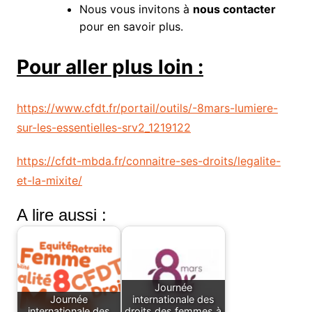
Nous vous invitons à
nous contacter
pour en savoir plus.
Pour aller plus loin :
https://www.cfdt.fr/portail/outils/-8mars-lumiere-
sur-les-essentielles-srv2_1219122
https://cfdt-mbda.fr/connaitre-ses-droits/legalite-
et-la-mixite/
A lire aussi :
Journée
Journée
internationale des
internationale des
droits des femmes à