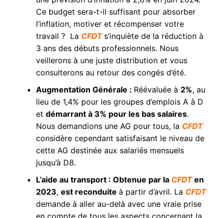
Ce budget sera-t-il suffisant pour absorber
l’inflation, motiver et récompenser votre
travail ? La
CFDT
s’inquiète de la réduction à
3 ans des débuts professionnels. Nous
veillerons à une juste distribution et vous
consulterons au retour des congés d’été.
Augmentation Générale :
Réévaluée à
2%
, au
lieu de 1,4% pour les groupes d’emplois A à D
et
démarrant à 3% pour les bas salaires
.
Nous demandions une AG pour tous, la
CFDT
considère cependant satisfaisant le niveau de
cette AG destinée aux salariés mensuels
jusqu’à D8.
L’aide au transport : Obtenue par la
CFDT
en
2023
,
est reconduite
à partir d’avril. La
CFDT
demande à aller au-delà avec une vraie prise
en compte de tous les aspects concernant la