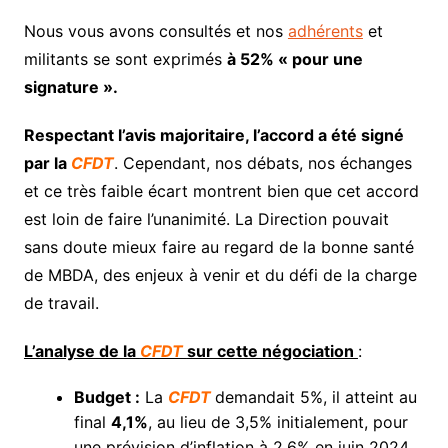
Nous vous avons consultés et nos
adhérents
et
militants se sont exprimés
à 52% « pour une
signature ».
Respectant l’avis majoritaire, l’accord a été signé
par la
CFDT
. Cependant, nos débats, nos échanges
et ce très faible écart montrent bien que cet accord
est loin de faire l’unanimité. La Direction pouvait
sans doute mieux faire au regard de la bonne santé
de MBDA, des enjeux à venir et du défi de la charge
de travail.
L’analyse de la
CFDT
sur cette négociation
:
Budget :
La
CFDT
demandait 5%, il atteint au
final
4,1%
, au lieu de 3,5% initialement, pour
une prévision d’inflation à 2,6% en juin 2024.