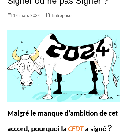
Signer ou ne pas Signer ?
14 mars 2024
Entreprise
Malgré le manque d’ambition de cet
?
accord, pourquoi la
CFDT
a signé