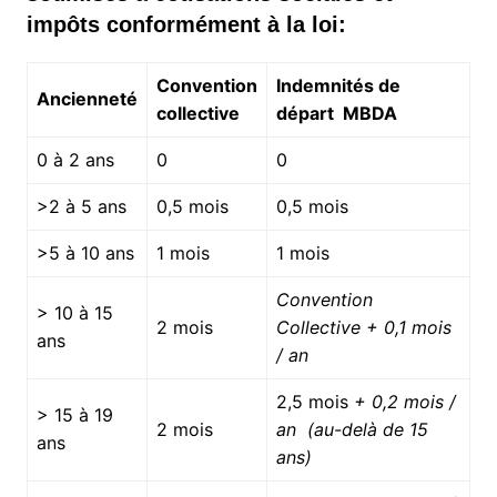
impôts conformément à la loi:
Convention
Indemnités de
Ancienneté
collective
départ MBDA
0 à 2 ans
0
0
>2 à 5 ans
0,5 mois
0,5 mois
>5 à 10 ans
1 mois
1 mois
Convention
> 10 à 15
2 mois
Collective + 0,1 mois
ans
/ an
2,5 mois
+ 0,2 mois /
> 15 à 19
2 mois
an (au-del
à
de 15
ans
ans)